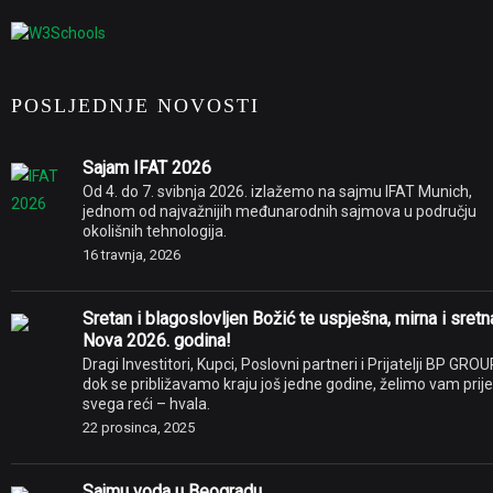
POSLJEDNJE NOVOSTI
Sajam IFAT 2026
Od 4. do 7. svibnja 2026. izlažemo na sajmu IFAT Munich,
jednom od najvažnijih međunarodnih sajmova u području
okolišnih tehnologija.
16 travnja, 2026
Sretan i blagoslovljen Božić te uspješna, mirna i sretn
Nova 2026. godina!
Dragi Investitori, Kupci, Poslovni partneri i Prijatelji BP GROU
dok se približavamo kraju još jedne godine, želimo vam prije
svega reći – hvala.
22 prosinca, 2025
Sajmu voda u Beogradu