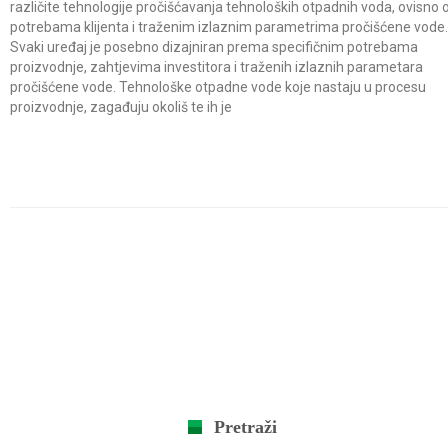
različite tehnologije pročišćavanja tehnoloških otpadnih voda, ovisno 
potrebama klijenta i traženim izlaznim parametrima pročišćene vode.
Svaki uređaj je posebno dizajniran prema specifičnim potrebama
proizvodnje, zahtjevima investitora i traženih izlaznih parametara
pročišćene vode. Tehnološke otpadne vode koje nastaju u procesu
proizvodnje, zagađuju okoliš te ih je
Pretraži