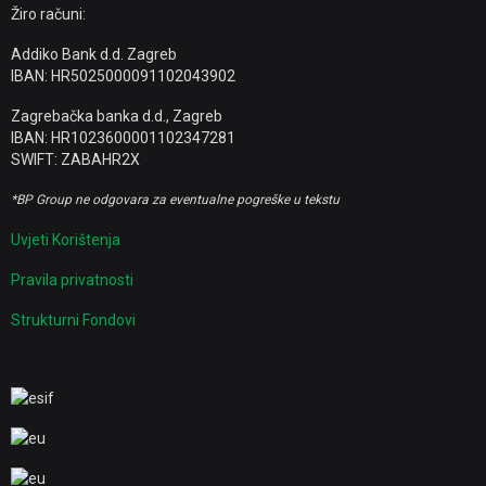
Žiro računi:
Addiko Bank d.d. Zagreb
IBAN: HR5025000091102043902
Zagrebačka banka d.d., Zagreb
IBAN: HR1023600001102347281
SWIFT: ZABAHR2X
*BP Group ne odgovara za eventualne pogreške u tekstu
Uvjeti Korištenja
Pravila privatnosti
Strukturni Fondovi