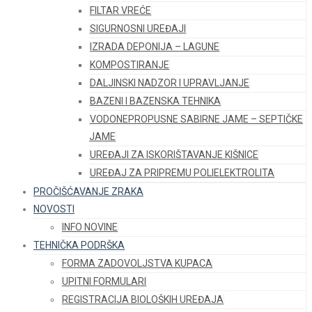
FILTAR VREĆE
SIGURNOSNI UREĐAJI
IZRADA DEPONIJA – LAGUNE
KOMPOSTIRANJE
DALJINSKI NADZOR I UPRAVLJANJE
BAZENI I BAZENSKA TEHNIKA
VODONEPROPUSNE SABIRNE JAME – SEPTIČKE
JAME
UREĐAJI ZA ISKORIŠTAVANJE KIŠNICE
UREĐAJ ZA PRIPREMU POLIELEKTROLITA
PROČIŠĆAVANJE ZRAKA
NOVOSTI
INFO NOVINE
TEHNIČKA PODRŠKA
FORMA ZADOVOLJSTVA KUPACA
UPITNI FORMULARI
REGISTRACIJA BIOLOŠKIH UREĐAJA