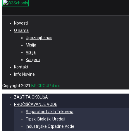
Novosti
O nama
Upoznajte nas
Misija
Vizija
Karijera
Kontakt
Info Novine
Copyright 2021
BP GROUP d.o.o.
ZAŠTITA OKOLIŠA
PROČIŠĆAVANJE VODE
Separatori Lakih Tekućina
Tipski Biološki Uređaji
Industrijske Otpadne Vode