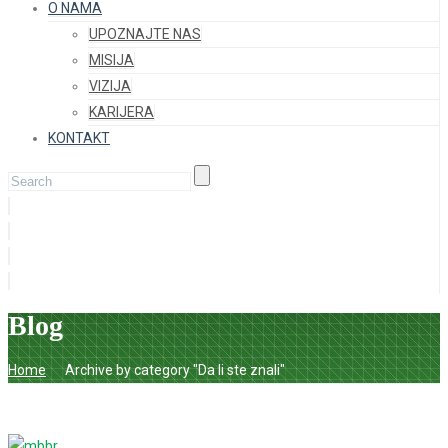
O NAMA
UPOZNAJTE NAS
MISIJA
VIZIJA
KARIJERA
KONTAKT
Blog
Home
Archive by category "Da li ste znali"