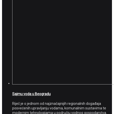
Sajmu voda u Beogradu
Riječ je o jednom od najznačajnijih regionalnih događaja
posvećenih upravljanju vodama, komunalnim sustavima te
modernim tehnologijama u području vodnog gospodarstva.