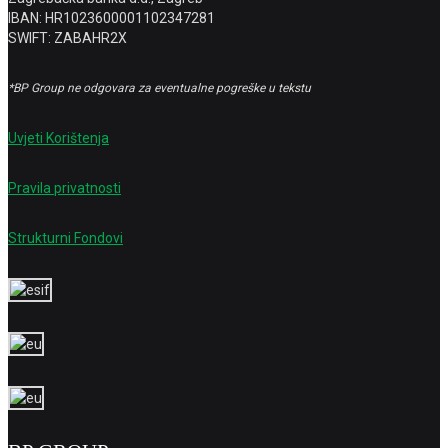
IBAN: HR1023600001102347281
SWIFT: ZABAHR2X
*BP Group ne odgovara za eventualne pogreške u tekstu
Uvjeti Korištenja
Pravila privatnosti
Strukturni Fondovi