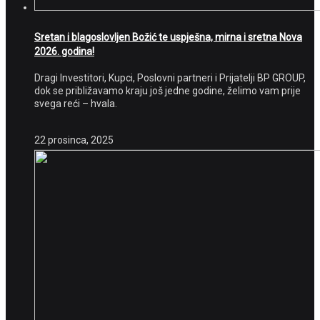
Sretan i blagoslovljen Božić te uspješna, mirna i sretna Nova
2026. godina!
Dragi Investitori, Kupci, Poslovni partneri i Prijatelji BP GROUP,
dok se približavamo kraju još jedne godine, želimo vam prije
svega reći – hvala.
22 prosinca, 2025