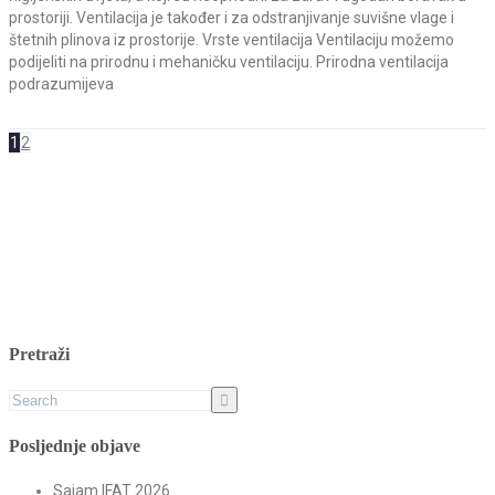
prostoriji. Ventilacija je također i za odstranjivanje suvišne vlage i
štetnih plinova iz prostorije. Vrste ventilacija Ventilaciju možemo
podijeliti na prirodnu i mehaničku ventilaciju. Prirodna ventilacija
podrazumijeva
1
2
Pretraži
Posljednje objave
Sajam IFAT 2026