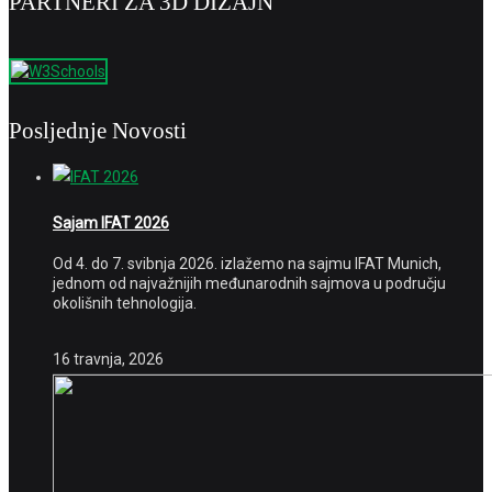
PARTNERI ZA 3D DIZAJN
Posljednje Novosti
Sajam IFAT 2026
Od 4. do 7. svibnja 2026. izlažemo na sajmu IFAT Munich,
jednom od najvažnijih međunarodnih sajmova u području
okolišnih tehnologija.
16 travnja, 2026