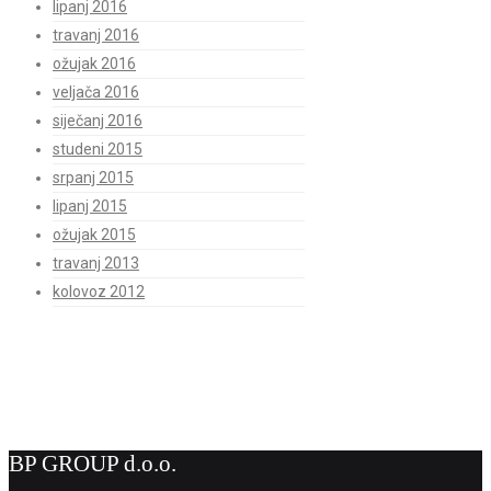
lipanj 2016
travanj 2016
ožujak 2016
veljača 2016
siječanj 2016
studeni 2015
srpanj 2015
lipanj 2015
ožujak 2015
travanj 2013
kolovoz 2012
BP GROUP d.o.o.