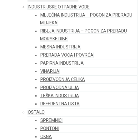
INDUSTRIJSKE OTPADNE VODE
MLJEČNA INDUSTRIJA – POGON ZA PRERADU
MLIJEKA
RIBLJA INDUSTRIJA – POGON ZA PRERADU
MORSKE RIBE
MESNA INDUSTRIJA
PRERADA VOĆA I POVRĆA
PAPIRNA INDUSTRIJA
VINARIJA
PROIZVODNJA ČELIKA
PROIZVODNA ULJA
TEŠKA INDUSTRIJA
REFERENTNA LISTA
OSTALO
SPREMNICI
PONTONI
OKNA